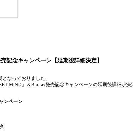
y発売記念キャンペーン【延期後詳細決定】
期となっておりました、
EET MIND」＆Blu-ray発売記念キャンペーンの延期後詳細が
キャンペーン
枚