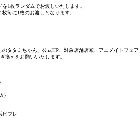
ドを1枚ランダムでお渡しいたします。
1枚毎に1枚のお渡しとなります。
らしのタタミちゃん」公式HP、対象店舗店頭、アニメイトフェ
引き換えをお願いいたします。
抜）
税抜）
浜ビブレ