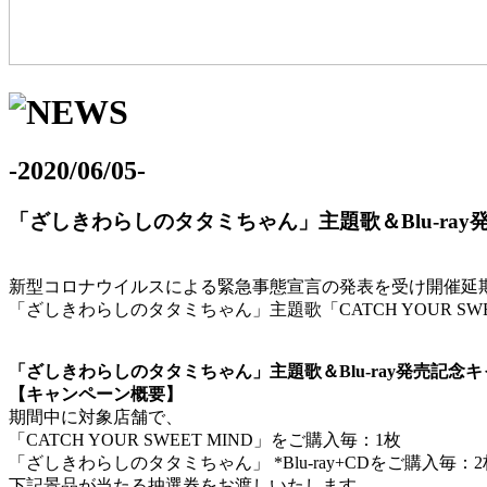
-2020/06/05-
「ざしきわらしのタタミちゃん」主題歌＆Blu-ra
新型コロナウイルスによる緊急事態宣言の発表を受け開催延
「ざしきわらしのタタミちゃん」主題歌「CATCH YOUR SW
「ざしきわらしのタタミちゃん」主題歌＆Blu-ray発売記念
【キャンペーン概要】
期間中に対象店舗で、
「CATCH YOUR SWEET MIND」をご購入毎：1枚
「ざしきわらしのタタミちゃん」 *Blu-ray+CDをご購入毎：2
下記景品が当たる抽選券をお渡しいたします。