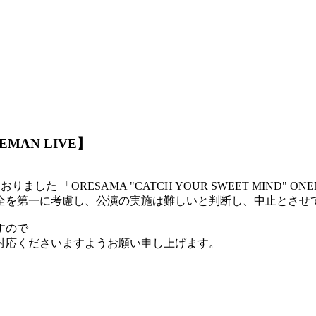
NEMAN LIVE】
おりました 「ORESAMA "CATCH YOUR SWEET MIN
全を第一に考慮し、公演の実施は難しいと判断し、中止とさせ
すので
対応くださいますようお願い申し上げます。