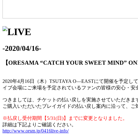
-2020/04/16-
【ORESAMA “CATCH YOUR SWEET MIND” O
2020年4月16日（木）TSUTAYA O―EASTにて開催を予定して
イブ会場にご来場を予定されているファンの皆様の安心・安
つきましては、チケットの払い戻しを実施させていただきま
ご購入いただいたプレイガイドの払い戻し案内に沿って、ご
※払戻し受付期間【5/31(日)】までに変更となりました。
詳細は下記よりご確認ください。
http://www.orsm.jp/0416live-info/