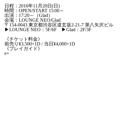
日程：2016年11月20日(日)
時間：OPEN/START 15:00～
出演：17:20～（Glad）
会場：LOUNGE NEO/Glad
〒154-0043 東京都渋谷区道玄坂2-21-7 第八矢沢ビル
▶︎LOUNGE NEO：5F/6F ▶︎Glad：2F/3F
《チケット料金》
前売り¥3,500+1D / 当日¥4,000+1D
《プレイガイド》
e+