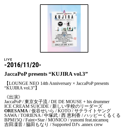
-2016/11/20-
JaccaPoP presents “KUJIRA vol.3”
【LOUNGE NEO 14th Anniversary × JaccaPoP presents
“KUJIRA vol.3”】
《出演》
JaccaPoP / 東京女子流 / DE DE MOUSE + his drummer
ICE CREAM SUICIDE / 新しい学校のリーダーズ
ORESAMA
/ 仮谷せいら / KOTO / サテライトヤング
SAWA / TORIENA / 中塚武 / 西 恵利香 / ハッピーくるくる
BPM15Q / Faint⋆Star / MONICO / yunomi feat.nicamoq
吉田凜音 / 脇田もなり / Supported DJ's .annex crew