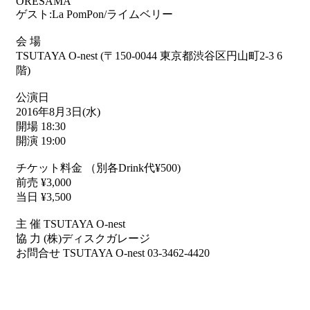
ORESAMA
ゲスト:La PomPon/ライムベリー
会 場
TSUTAYA O-nest (〒150-0044 東京都渋谷区円山町2-3 6
階)
公演日
2016年8月3日(水)
開場 18:30
開演 19:00
チケット料金 （別各Drink代¥500)
前売 ¥3,000
当日 ¥3,500
主 催 TSUTAYA O-nest
協 力 (株)ディスクガレージ
お問合せ TSUTAYA O-nest 03-3462-4420