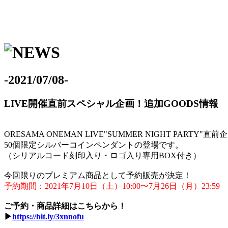
-2021/07/08-
LIVE開催直前スペシャル企画！追加GOODS情報
ORESAMA ONEMAN LIVE"SUMMER NIGHT PARTY"直前
50個限定シルバーコインペンダントの登場です。
（シリアルコード刻印入り・ロゴ入り専用BOX付き）
今回限りのプレミアム商品として予約販売が決定！
予約期間：2021年7月10日（土）10:00〜7月26日（月）23:59
ご予約・商品詳細はこちらから！
▶︎
https://bit.ly/3xnnofu