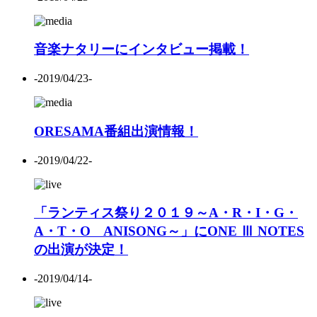
音楽ナタリーにインタビュー掲載！
-2019/04/23-
ORESAMA番組出演情報！
-2019/04/22-
「ランティス祭り２０１９～A・R・I・G・
A・T・O ANISONG～」にONE Ⅲ NOTES
の出演が決定！
-2019/04/14-