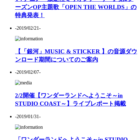
ーズンOP主題歌「OPEN THE WORLDS」の
特典発表！
-2019/02/21-
【「銀河」MUSIC & STICKER 】の音源ダウ
ンロード期間についてのご案内
-2019/02/07-
2/2開催【ワンダーランドへようこそ～in
STUDIO COAST～】ライブレポート掲載
-2019/01/31-
「ワンダーランドへようこそ～in STUDIO