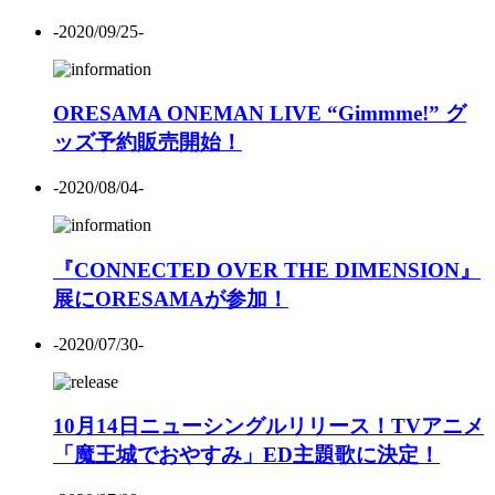
-2020/09/25-
ORESAMA ONEMAN LIVE “Gimmme!” グ
ッズ予約販売開始！
-2020/08/04-
『CONNECTED OVER THE DIMENSION』
展にORESAMAが参加！
-2020/07/30-
10月14日ニューシングルリリース！TVアニメ
「魔王城でおやすみ」ED主題歌に決定！