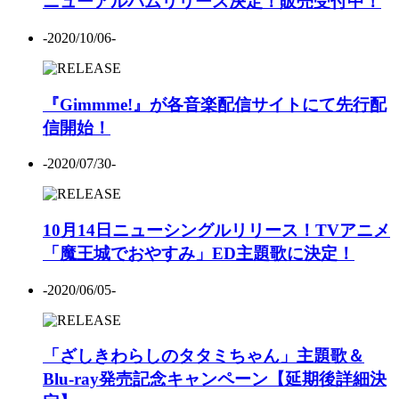
ニューアルバムリリース決定！販売受付中！
-2020/10/06-
『Gimmme!』が各音楽配信サイトにて先行配
信開始！
-2020/07/30-
10月14日ニューシングルリリース！TVアニメ
「魔王城でおやすみ」ED主題歌に決定！
-2020/06/05-
「ざしきわらしのタタミちゃん」主題歌＆
Blu-ray発売記念キャンペーン【延期後詳細決