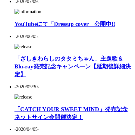
-2020/07/09-
YouTubeにて「Dressup cover」公開中!!
-2020/06/05-
「ざしきわらしのタタミちゃん」主題歌＆
Blu-ray発売記念キャンペーン【延期後詳細決
定】
-2020/05/30-
「CATCH YOUR SWEET MIND」発売記念
ネットサイン会開催決定！
-2020/04/05-