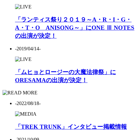
「ランティス祭り２０１９～A・R・I・G・
A・T・O ANISONG～」にONE Ⅲ NOTES
の出演が決定！
-2019/04/14-
「ムヒョとロージーの大魔法律祭」に
ORESAMAの出演が決定！
-2022/08/18-
「TREK TRUNK」インタビュー掲載情報
-2021/10/09-