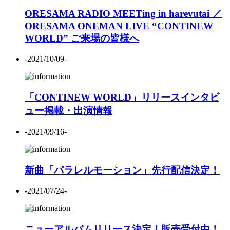
ORESAMA RADIO MEETing in harevutai ／
ORESAMA ONEMAN LIVE “CONTINEW
WORLD” ご来場の皆様へ
-2021/10/09-
「CONTINEW WORLD」リリースインタビ
ュー掲載・出演情報
-2021/09/16-
新曲「パラレルモーション」先行配信決定！
-2021/07/24-
ニューアルバムリリース決定！販売受付中！