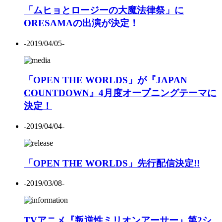
「ムヒョとロージーの大魔法律祭」に
ORESAMAの出演が決定！
-2019/04/05-
「OPEN THE WORLDS」が『JAPAN
COUNTDOWN』4月度オープニングテーマに
決定！
-2019/04/04-
「OPEN THE WORLDS」先行配信決定!!
-2019/03/08-
TVアニメ『叛逆性ミリオンアーサー』第2シ