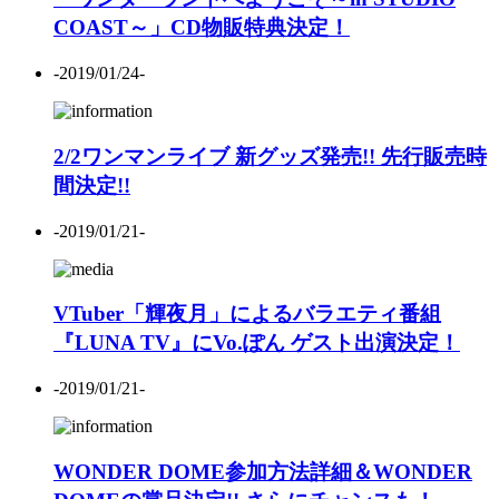
COAST～」CD物販特典決定！
-2019/01/24-
2/2ワンマンライブ 新グッズ発売!! 先行販売時
間決定!!
-2019/01/21-
VTuber「輝夜月」によるバラエティ番組
『LUNA TV』にVo.ぽん ゲスト出演決定！
-2019/01/21-
WONDER DOME参加方法詳細＆WONDER