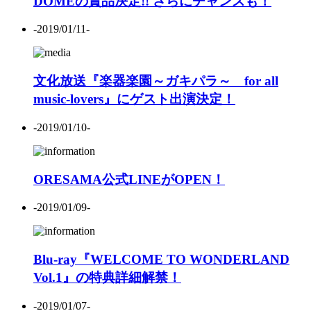
DOMEの賞品決定!! さらにチャンスも！
-2019/01/11-
文化放送『楽器楽園～ガキパラ～ for all
music-lovers』にゲスト出演決定！
-2019/01/10-
ORESAMA公式LINEがOPEN！
-2019/01/09-
Blu-ray『WELCOME TO WONDERLAND
Vol.1』の特典詳細解禁！
-2019/01/07-