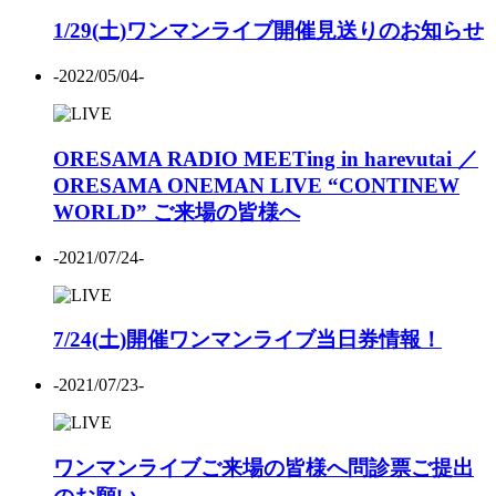
1/29(土)ワンマンライブ開催見送りのお知らせ
-2022/05/04-
ORESAMA RADIO MEETing in harevutai ／
ORESAMA ONEMAN LIVE “CONTINEW
WORLD” ご来場の皆様へ
-2021/07/24-
7/24(土)開催ワンマンライブ当日券情報！
-2021/07/23-
ワンマンライブご来場の皆様へ問診票ご提出