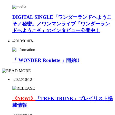
DIGITAL SINGLE「ワンダーランドへようこ
そ／秘密」／ワンマンライブ「ワンダーラン
ドへようこそ」のインタビュー公開中！
-2019/01/03-
「 WONDER Roulette 」開始!!
-2022/10/12-
《NEW!》
「TREK TRUNK」プレイリスト掲
載情報