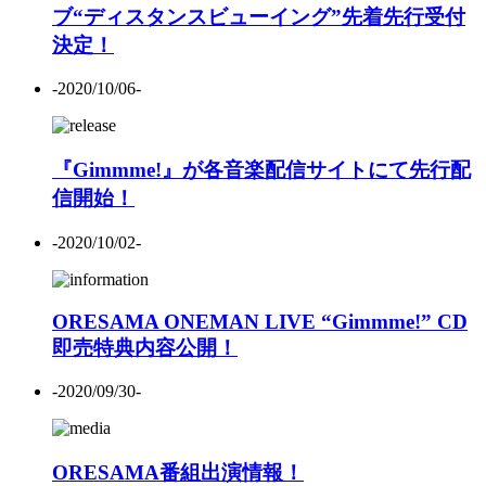
ブ“ディスタンスビューイング”先着先行受付
決定！
-2020/10/06-
『Gimmme!』が各音楽配信サイトにて先行配
信開始！
-2020/10/02-
ORESAMA ONEMAN LIVE “Gimmme!” CD
即売特典内容公開！
-2020/09/30-
ORESAMA番組出演情報！